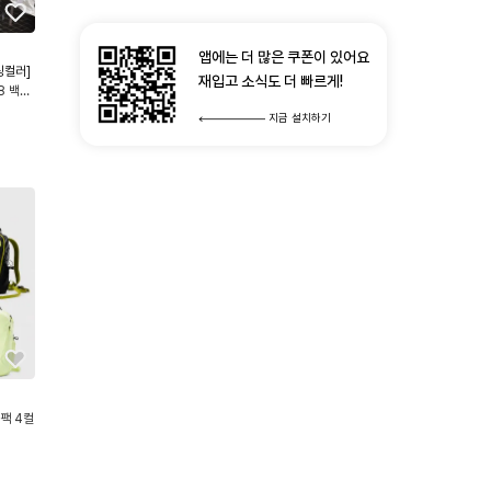
앱에는 더 많은 쿠폰이 있어요
싱컬러]
재입고 소식도 더 빠르게!
8 백팩
지금 설치하기
팩 4컬