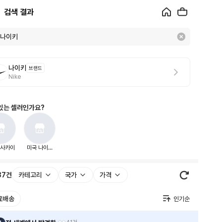
검색 결과
나이키
브랜드
Nike
있는 셀러인가요?
사카이
미국 나이키
아울렛
87
건
카테고리
국가
가격
료배송