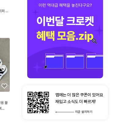
리퍼 2
3
앱에는 더 많은 쿠폰이 있어요
재입고 소식도 더 빠르게!
용 뮬
랙
지금 설치하기