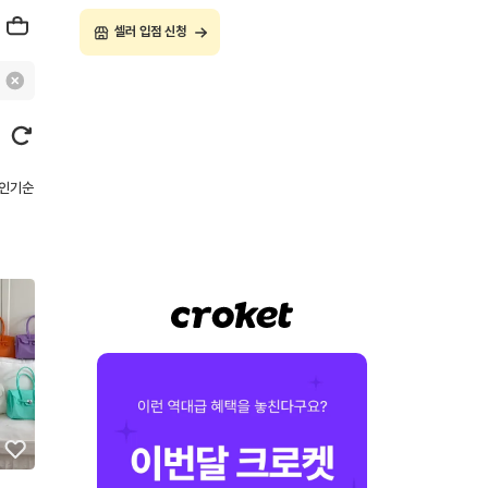
셀러 입점 신청