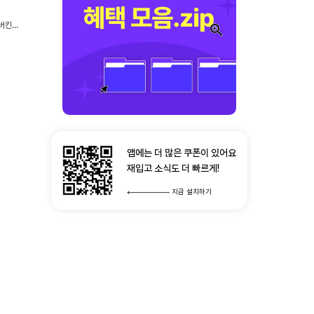
 버킨백
앱에는 더 많은 쿠폰이 있어요
재입고 소식도 더 빠르게!
지금 설치하기