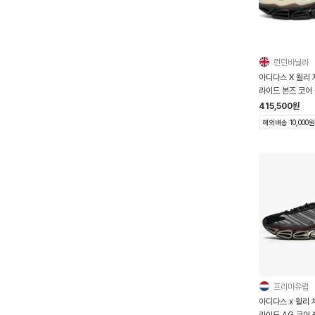
런던바닐라
아디다스 X 윌리
라이드 본즈 코어 
415,500
원
해외배송 10,000원
프리마유럽
아디다스 x 윌리
라이드 AG 코어 