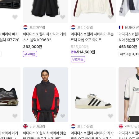
프리마유럽
프리마유럽
EURO A
 차바리아 메가
아디다스 x 윌리 차바리아 메쉬
아디다스 x 윌리 차바리아 우븐
아디다스 x 윌
블랙 KI7728
쇼츠 블랙 KR8682
트랙 자켓 오프 화이트
리아 왓슨빌 
262,000
원
525,000
원
453,500
원
2
%
514,500
원
무료배송
해외배송 3,00
무료배송
런던바닐라
프리마유럽
런던바닐
 차바리아 메가
아디다스 X 윌리 차바리아 왓슨
아디다스 x 윌리 차바리아 자바
아디다스 X 윌
블랙 퍼티 그레
빌 모크넥 맨투맨 블랙 레드
로우 오프 화이트 코어 블랙 [관
티셔츠 오프 화