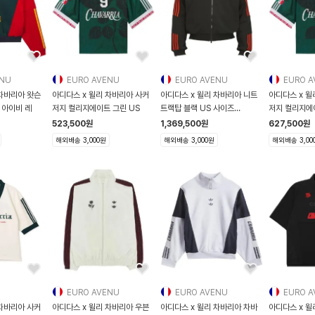
ENU
EURO AVENU
EURO AVENU
EURO A
 차바리아 왓슨
아디다스 x 윌리 차바리아 사커
아디다스 x 윌리 차바리아 니트
아디다스 x 윌
 아이비 레
저지 컬리지에이트 그린 US
트랙탑 블랙 US 사이즈
JW4049
523,500
원
1,369,500
원
627,500
원
해외배송 3,000원
해외배송 3,000원
해외배송 3,00
EURO AVENU
EURO AVENU
EURO A
 차바리아 사커
아디다스 x 윌리 차바리아 우븐
아디다스 x 윌리 차바리아 차바
아디다스 x 윌