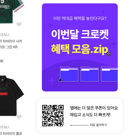
VENU
리 차바리아 사커
저지 컬리지에이트 그린 KR
0원
앱에는 더 많은 쿠폰이 있어요
재입고 소식도 더 빠르게!
지금 설치하기
VENU
리 차바리아 폴로