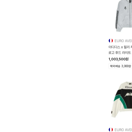
EURO AV
아디다스 x 윌리 
로고 후드 라이트
1,003,500
원
해외배송 3,000원
EURO AV