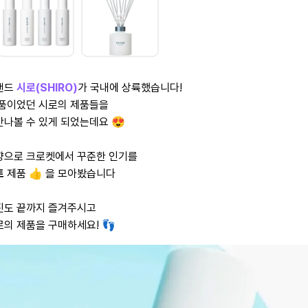
랜드
시로(SHIRO)
가 국내에 상륙했습니다!
념품이었던 시로의 제품들을
만나볼 수 있게 되었는데요 😍
향으로 크로켓에서 꾸준한 인기를
트
제품 👍 을 모아봤습니다
진도 끝까지 즐겨주시고
의 제품을 구매하세요! 👣