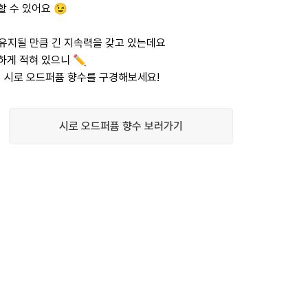
할 수 있어요 😉
 유지될 만큼 긴 지속력을 갖고 있는데요
하게 적혀 있으니 ✏️
러 시로 오드퍼퓸 향수를 구경해보세요!
시로 오드퍼퓸 향수 보러가기