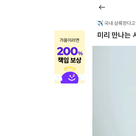
매
거
✈️ 국내 상륙한다고
진
미리 만나는 
상
세
|
크
로
켓