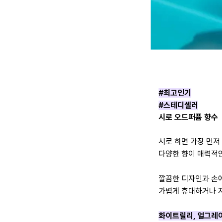
#최고인기
#스테디셀러
시로 오드퍼퓸 향수
시로 하면 가장 먼
다양한 향이 매력적
깔끔한 디자인과 손
가볍게 휴대하거나
화이트릴리, 얼그레이,