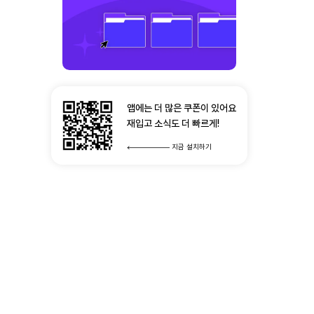
앱에는 더 많은 쿠폰이 있어요
재입고 소식도 더 빠르게!
지금 설치하기