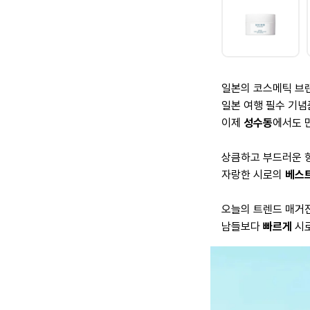
일본의 코스메틱 브
일본 여행 필수 기
이제
성수동
에서도 
상큼하고 부드러운 
자랑한 시로의
베스
오늘의 트렌드 매거
남들보다
빠르게
시로