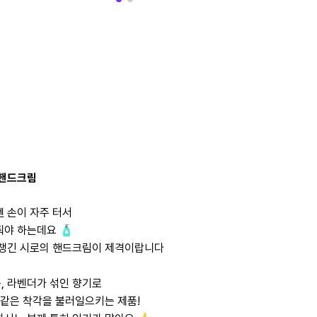
 핸드크림
엔 손이 자주 터서
줘야 하는데요 🧴
 챙긴 시로의 핸드크림이 제격이랍니다
, 라벤더가 섞인 향기로
 같은 착각을 불러일으키는 제품!