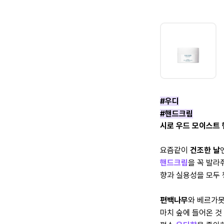
#우디
#핸드크림
시로 우드 모이스트
요즘같이
건조한 날
핸드크림
을 꼭 발라
향과 실용성을 모두
편백나무
와 베르가못
마치 숲에 들어온 것