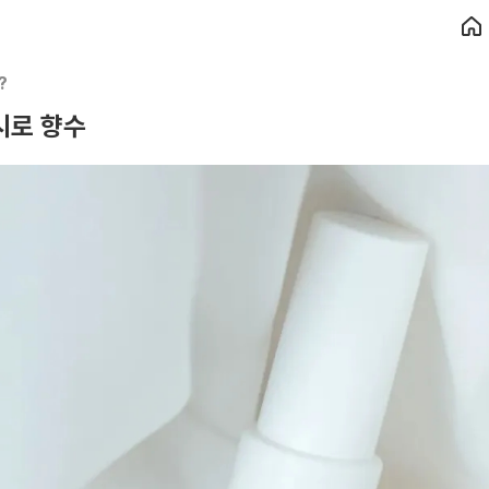
?
시로 향수