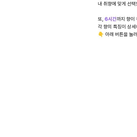
내 취향에 맞게 선택
또,
6시간
까지 향이
각 향의 특징이 상세
👇 아래 버튼을 눌